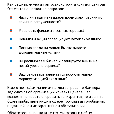
Как решить, нужна ли автосалону услуга контакт центра?
Ответьте на несколько вопросов:
Часто ли ваши менеджеры пропускают звонки по
причине загруженности?
У вас есть филиалы в разных городах?
Новинки и акции провоцируют поток входящих?
Помимо продажи машин Вы оказываете
дополнительные услуги?
Вы расширяете бизнес и планируете выйти на
новый уровень сервиса?
Ваш секретарь занимается исключительно
маршрутизацией входящих?
Если ответ «Да» минимум на два вопроса, то Вам пора
задуматься об организации контакт центра. Это
позволит не просто опередить конкурентов, но и занять
более прибыльные ниши в сфере торговли автомобилями,
и дальнейшем их гарантийном обслуживании.
Обратитесь в наш колл центр. Мы готовы к любым