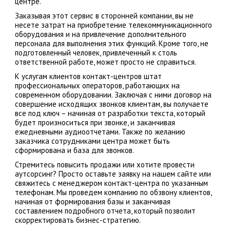
центре.
Заказывая этот сервис в сторонней компании, вы не
несете затрат на приобретение телекоммуникационного
оборудования и на привлечение дополнительного
персонала для выполнения этих функций. Кроме того, не
подготовленный человек, привлеченный к столь
ответственной работе, может просто не справиться.
К услугам клиентов контакт-центров штат
профессиональных операторов, работающих на
современном оборудовании. Заключая с ними договор на
совершение исходящих звонков клиентам, вы получаете
все под ключ – начиная от разработки текста, который
будет произноситься при звонке, и заканчивая
ежедневными аудиоотчетами. Также по желанию
заказчика сотрудниками центра может быть
сформирована и база для звонков.
Стремитесь повысить продажи или хотите провести
аутсорсинг? Просто оставьте заявку на нашем сайте или
свяжитесь с менеджером контакт-центра по указанным
телефонам. Мы проведем компанию по обзвону клиентов,
начиная от формирования базы и заканчивая
составлением подробного отчета, который позволит
скорректировать бизнес-стратегию.