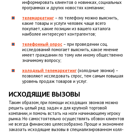
информировать клиентов о новинках, социальных
программах и других новостях компании;
телемаркетинг
– по телефону можно выяснить,
какие товары и услуги человек чаще всего
покупает, какие позиции из вашего каталога
наиболее интересуют контрагентов;
телефонный опрос
– при проведении соц.
исследований помогает выяснить, какое мнение
имеет гражданин по тому или иному общественно
значимому вопросу;
холодный телемаркетинг
(холодные звонки) –
позволяют исследовать спрос, тем самым повышая
уровень продаж товаров и услуг.
ИСХОДЯЩИЕ ВЫЗОВЫ
Таким образом, при помощи исходящих звонков можно
решить целый ряд задач и для крупной торговой
компании, и помочь встать на ноги начинающему игроку
рынка. Но самостоятельно осуществлять обзвон клиентов
не всегда финансово целесообразно. Проще и экономнее
заказать исходящие вызовы в специализированном колл-