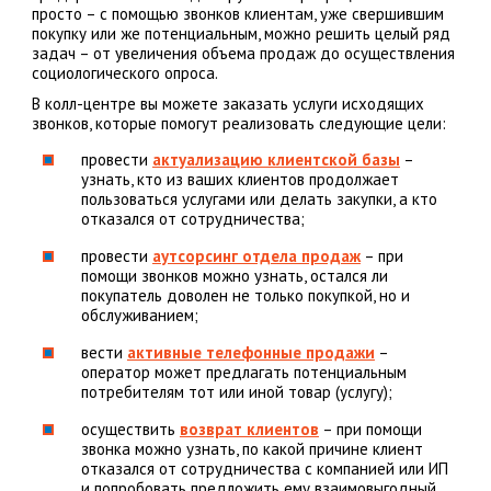
просто – с помощью звонков клиентам, уже свершившим
покупку или же потенциальным, можно решить целый ряд
задач – от увеличения объема продаж до осуществления
социологического опроса.
В колл-центре вы можете заказать услуги исходящих
звонков, которые помогут реализовать следующие цели:
провести
актуализацию клиентской базы
–
узнать, кто из ваших клиентов продолжает
пользоваться услугами или делать закупки, а кто
отказался от сотрудничества;
провести
аутсорсинг отдела продаж
– при
помощи звонков можно узнать, остался ли
покупатель доволен не только покупкой, но и
обслуживанием;
вести
активные телефонные продажи
–
оператор может предлагать потенциальным
потребителям тот или иной товар (услугу);
осуществить
возврат клиентов
– при помощи
звонка можно узнать, по какой причине клиент
отказался от сотрудничества с компанией или ИП
и попробовать предложить ему взаимовыгодный