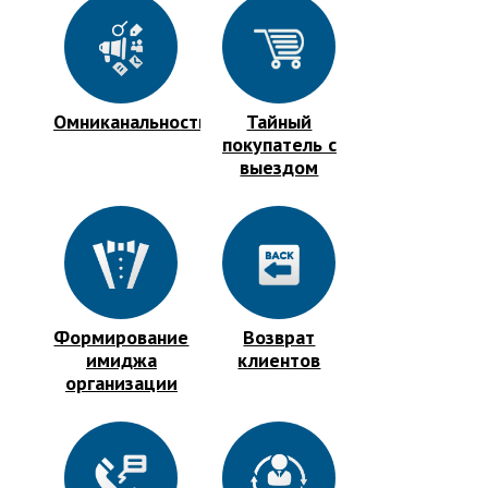
Омниканальность
Тайный
покупатель с
выездом
Формирование
Возврат
имиджа
клиентов
организации