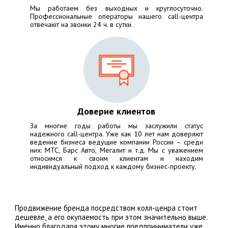
Мы работаем без выходных и круглосуточно.
Профессиональные операторы нашего call-центра
отвечают на звонки 24 ч. в сутки.
Доверие клиентов
За многие годы работы мы заслужили статус
надежного call-центра. Уже как 10 лет нам доверяют
ведение бизнеса ведущие компании России – среди
них:
МТС, Барс Авто, Мегалит
и т.д. Мы с уважением
относимся к своим клиентам и находим
индивидуальный подход к каждому бизнес-проекту.
Продвижение бренда посредством колл-ценра стоит
дешевле, а его окупаемость при этом значительно выше.
Именно благодаря этому многие предприниматели уже