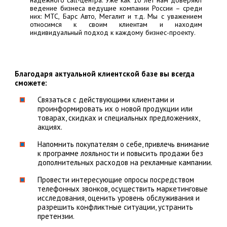
надежного call-центра. Уже как 10 лет нам доверяют
ведение бизнеса ведущие компании России – среди
них:
МТС, Барс Авто, Мегалит
и т.д. Мы с уважением
относимся к своим клиентам и находим
индивидуальный подход к каждому бизнес-проекту.
Благодаря актуальной клиентской базе вы всегда
сможете:
Связаться с действующими клиентами и
проинформировать их о новой продукции или
товарах, скидках и специальных предложениях,
акциях.
Напомнить покупателям о себе, привлечь внимание
к программе лояльности и повысить продажи без
дополнительных расходов на рекламные кампании.
Провести интересующие опросы посредством
телефонных звонков, осуществить маркетинговые
исследования, оценить уровень обслуживания и
разрешить конфликтные ситуации, устранить
претензии.