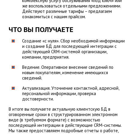
комплексную услугу обслуживания «под ключ» или
же воспользоваться отдельными предложениями.
Действуют различные тарифы – предлагаем
ознакомиться с нашим прайсом.
ЧТО ВЫ ПОЛУЧАЕТЕ
Создание «с нуля». Сбор необходимой информации
и создание БД для последующей интеграции с
действующей CRM-системой организации,
компании, предприятия.
Ведение. Оперативное внесение сведений по
новым покупателям, изменение имеющихся
сведений.
Актуализация. Уточнение контактной, адресной,
персональной информации, проверка
достоверности.
В итоге вы получаете актуальную клиентскую БД в
оговоренные сроки в структурированном электронном
виде (в требуемом формате) с возможностью
последующей интеграции в действующие CRM-системы.
Мы также предоставляем подробные отчеты о работе,