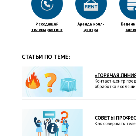
Исходящий
Аренда колл-
Ведени
телемаркетинг
центра
клие
СТАТЬИ ПО ТЕМЕ:
«ГОРЯЧАЯ ЛИНИ
Контакт-центр пред
обработка входящих
СОВЕТЫ ПРОФЕ
Как совершать теле