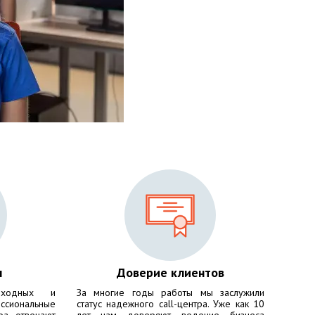
ы
Доверие клиентов
ходных и
За многие годы работы мы заслужили
сиональные
статус надежного call-центра. Уже как 10