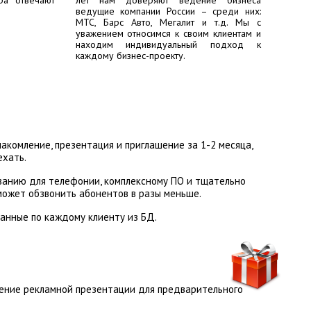
ра отвечают
лет нам доверяют ведение бизнеса
ведущие компании России – среди них:
МТС, Барс Авто, Мегалит
и т.д. Мы с
уважением относимся к своим клиентам и
находим индивидуальный подход к
каждому бизнес-проекту.
акомление, презентация и приглашение за 1-2 месяца,
ехать.
ванию для телефонии, комплексному ПО и тщательно
может обзвонить абонентов в разы меньше.
данные по каждому клиенту из БД.
вление рекламной презентации для предварительного