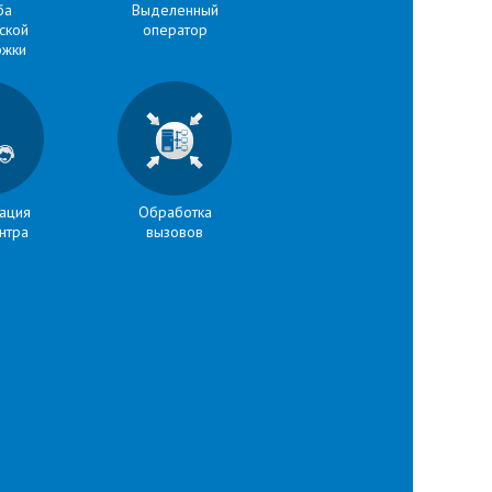
ба
Выделенный
ской
оператор
жки
ация
Обработка
нтра
вызовов