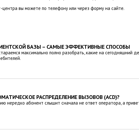
т-центра вы можете по телефону или через форму на сайте.
ИЕНТСКОЙ БАЗЫ – САМЫЕ ЭФФЕКТИВНЫЕ СПОСОБЫ
стараемся максимально полно разобрать, какие на сегодняшний д
ебителей.
ОМАТИЧЕСКОЕ РАСПРЕДЕЛЕНИЕ ВЫЗОВОВ (ACD)?
нию нередко абонент слышит сначала не ответ оператора, а приве