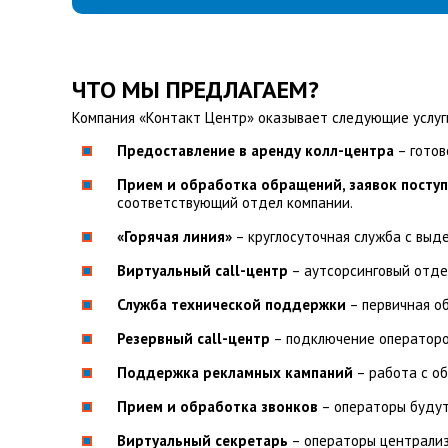
ЧТО МЫ ПРЕДЛАГАЕМ?
Компания «Контакт Центр» оказывает следующие услуги
Предоставление в аренду колл-центра
– готов
Прием и обработка обращений, заявок посту
соответствующий отдел компании.
«Горячая линия»
– круглосуточная служба с выд
Виртуальный call-центр
– аутсорсинговый отде
Служба технической поддержки
– первичная о
Резервный call-центр
– подключение операторов
Поддержка рекламных кампаний
– работа с об
Прием и обработка звонков
– операторы будут
Виртуальный секретарь
– операторы централиз