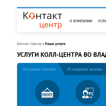
Владикавказ
О КОМПАНИИ
УСЛ
Контакт-Центр
»
Наши услуги
УСЛУГИ КОЛЛ-ЦЕНТРА ВО ВЛ
Входящие вызовы
Исходящие вызовы