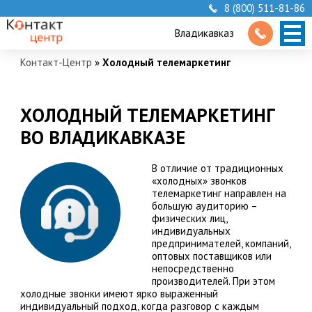
8 (800) 511-81-86
Владикавказ
Контакт-Центр
»
Холодный телемаркетинг
ХОЛОДНЫЙ ТЕЛЕМАРКЕТИНГ
ВО ВЛАДИКАВКАЗЕ
В отличие от традиционных
«холодных» звонков
телемаркетинг направлен на
большую аудиторию –
физических лиц,
индивидуальных
предпринимателей, компаний,
оптовых поставщиков или
непосредственно
производителей. При этом
холодные звонки имеют ярко выраженный
индивидуальный подход, когда разговор с каждым